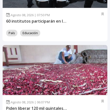
Agosto 08, 2026 | 07:50 PM
60 institutos participarán en los desfiles patrios de Tegucigalpa
País
Educación
Agosto 08, 2026 | 06:07 PM
Piden liberar 120 mil quintales del IHMA para frenar alzas del frijol