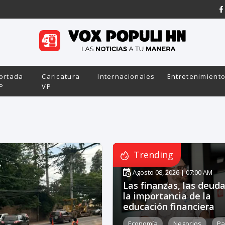
ortada
Caricatura
Internacionales
Entretenimient
P
VP
Trending
Agosto 08, 2026 | 07:00 AM
Las finanzas, las deuda
la importancia de la
educación financiera
Economía
Negocios
Pa