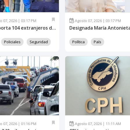
o 07, 2026 | 03:17 PM
Agosto 07, 2026 | 03:17 PM
DPI reporta 104 extranjeros detenidos por diversos delitos en Honduras
Policiales
Seguridad
Política
País
o 07, 2026 | 01:16 PM
Agosto 07, 2026 | 11:11 AM