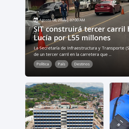
Agosto 08, 2026 | 07:00 AM
SIT construirá tercer carril
Lucía por L55 millones
La Secretaría de Infraestructura y Transporte (SI
de un tercer carril en la carretera que ...
Política
País
Destinos